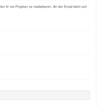
fir nei Projeten ze realiséieren. An der Email kéint och